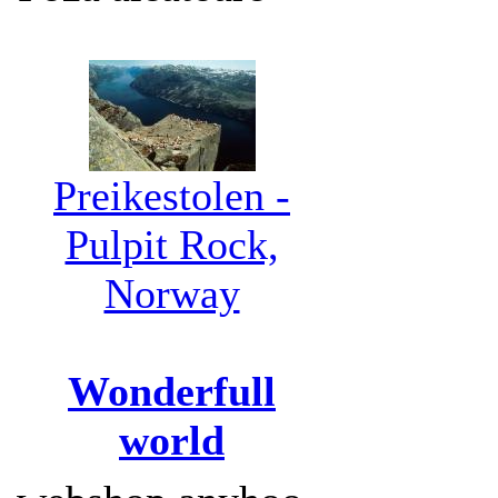
Preikestolen -
Pulpit Rock,
Norway
Wonderfull
world