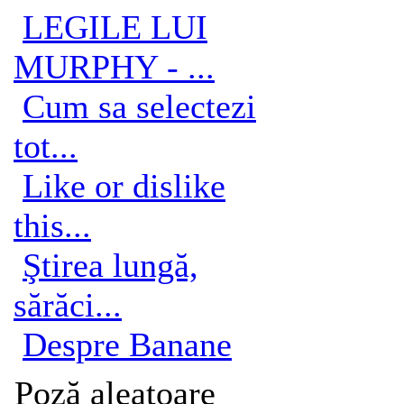
LEGILE LUI
MURPHY - ...
Cum sa selectezi
tot...
Like or dislike
this...
Ştirea lungă,
sărăci...
Despre Banane
Poză aleatoare