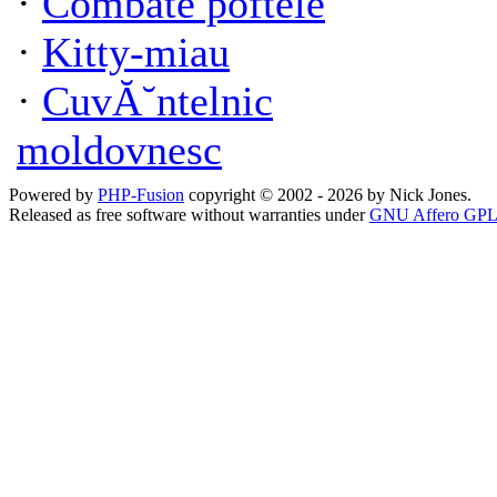
·
Combate poftele
·
Kitty-miau
·
CuvĂ˘ntelnic
moldovnesc
Powered by
PHP-Fusion
copyright © 2002 - 2026 by Nick Jones.
Released as free software without warranties under
GNU Affero GPL