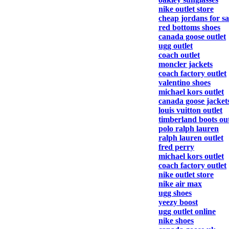
nike outlet store
cheap jordans for sa
red bottoms shoes
canada goose outlet
ugg outlet
coach outlet
moncler jackets
coach factory outlet
valentino shoes
michael kors outlet
canada goose jacket
louis vuitton outlet
timberland boots out
polo ralph lauren
ralph lauren outlet
fred perry
michael kors outlet
coach factory outlet
nike outlet store
nike air max
ugg shoes
yeezy boost
ugg outlet online
nike shoes