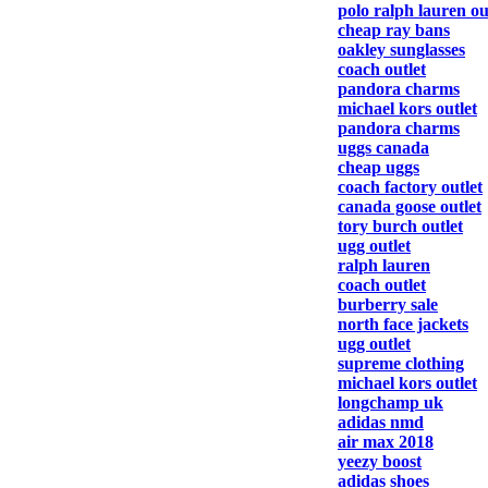
polo ralph lauren ou
cheap ray bans
oakley sunglasses
coach outlet
pandora charms
michael kors outlet
pandora charms
uggs canada
cheap uggs
coach factory outlet
canada goose outlet
tory burch outlet
ugg outlet
ralph lauren
coach outlet
burberry sale
north face jackets
ugg outlet
supreme clothing
michael kors outlet
longchamp uk
adidas nmd
air max 2018
yeezy boost
adidas shoes