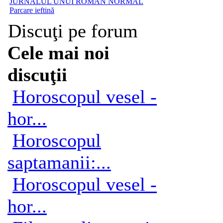
JURNALUL UNUI ROMÂN NORMAL
Parcare ieftină
Discuţi pe forum
Cele mai noi
discuţii
Horoscopul vesel -
hor...
Horoscopul
saptamanii:...
Horoscopul vesel -
hor...