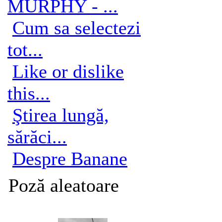
MURPHY - ...
Cum sa selectezi
tot...
Like or dislike
this...
Ştirea lungă,
sărăci...
Despre Banane
Poză aleatoare