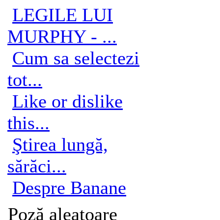
LEGILE LUI
MURPHY - ...
Cum sa selectezi
tot...
Like or dislike
this...
Ştirea lungă,
sărăci...
Despre Banane
Poză aleatoare