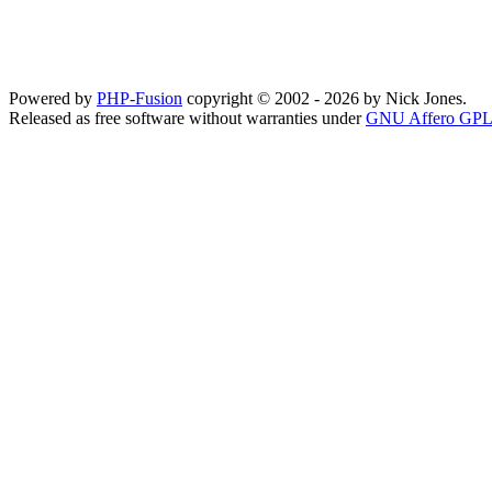
Powered by
PHP-Fusion
copyright © 2002 - 2026 by Nick Jones.
Released as free software without warranties under
GNU Affero GPL