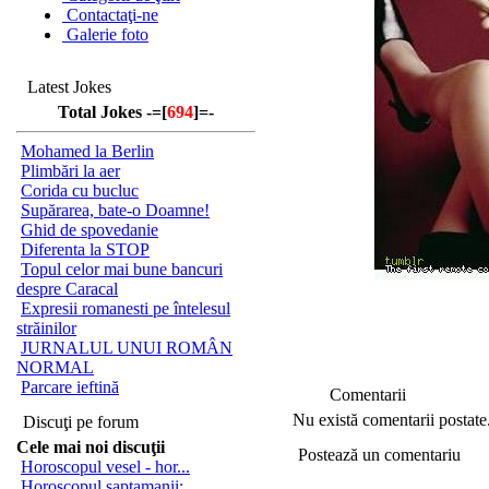
Contactaţi-ne
Galerie foto
Latest Jokes
Total Jokes -=[
694
]=-
Mohamed la Berlin
Plimbări la aer
Corida cu bucluc
Supărarea, bate-o Doamne!
Ghid de spovedanie
Diferenta la STOP
Topul celor mai bune bancuri
despre Caracal
Expresii romanesti pe întelesul
străinilor
JURNALUL UNUI ROMÂN
NORMAL
Parcare ieftină
Comentarii
Nu există comentarii postate
Discuţi pe forum
Cele mai noi discuţii
Postează un comentariu
Horoscopul vesel - hor...
Horoscopul saptamanii:...