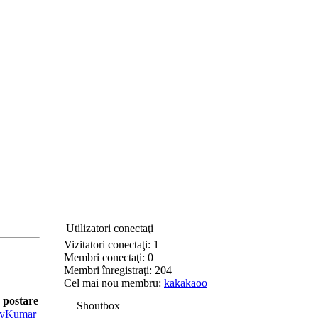
Utilizatori conectaţi
Vizitatori conectaţi: 1
Membri conectaţi: 0
Membri înregistraţi: 204
Cel mai nou membru:
kakakaoo
 postare
Shoutbox
yKumar