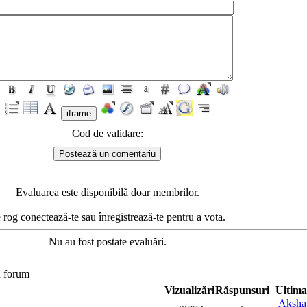
Cod de validare:
Evaluarea este disponibilă doar membrilor.
 rog conectează-te sau înregistrează-te pentru a vota.
Nu au fost postate evaluări.
n forum
Vizualizări
Răspunsuri
Ultima
Aksha