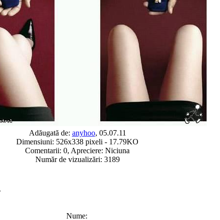
Adăugată de:
anyhoo
, 05.07.11
Dimensiuni: 526x338 pixeli - 17.79KO
Comentarii: 0, Apreciere: Niciuna
Număr de vizualizări: 3189
.
Nume: