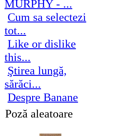
MURPHY - ...
Cum sa selectezi
tot...
Like or dislike
this...
Ştirea lungă,
sărăci...
Despre Banane
Poză aleatoare