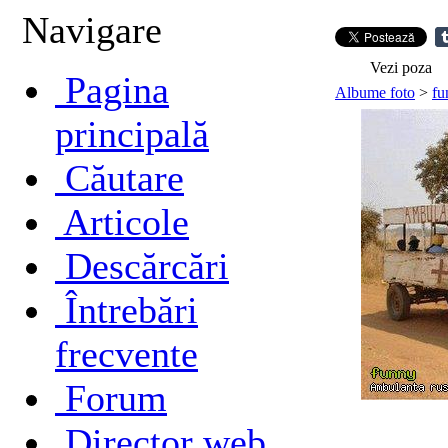
Navigare
Vezi poza
Pagina
Albume foto
>
fu
principală
Căutare
Articole
Descărcări
Întrebări
frecvente
Forum
Director web