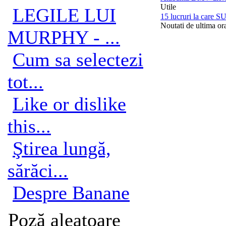
Utile
LEGILE LUI
15 lucruri la care SU
Noutati de ultima or
MURPHY - ...
Cum sa selectezi
tot...
Like or dislike
this...
Ştirea lungă,
sărăci...
Despre Banane
Poză aleatoare