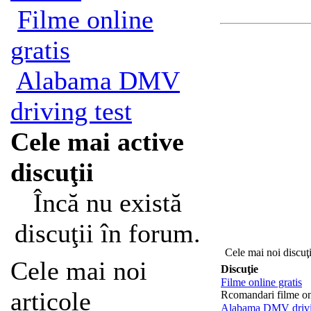
Filme online
gratis
Alabama DMV
driving test
Cele mai active
discuţii
Încă nu există
discuţii în forum.
Cele mai noi discuţi
Cele mai noi
Discuţie
Filme online gratis
articole
Rcomandari filme on
Alabama DMV drivin