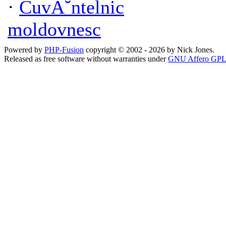
·
CuvĂ˘ntelnic
moldovnesc
Powered by
PHP-Fusion
copyright © 2002 - 2026 by Nick Jones.
Released as free software without warranties under
GNU Affero GPL