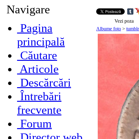
Navigare
Vezi poza
Pagina
Albume foto
>
tumblr
principală
Căutare
Articole
Descărcări
Întrebări
frecvente
Forum
Director web