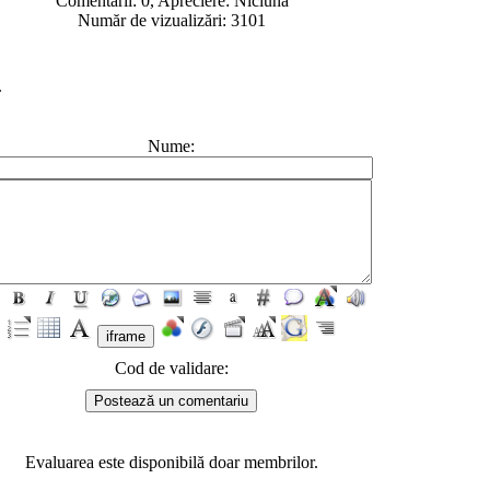
Comentarii: 0, Apreciere: Niciuna
Număr de vizualizări: 3101
.
Nume:
Cod de validare:
Evaluarea este disponibilă doar membrilor.