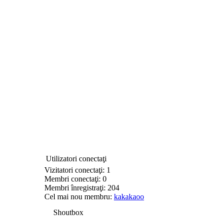
Utilizatori conectaţi
Vizitatori conectaţi: 1
Membri conectaţi: 0
Membri înregistraţi: 204
Cel mai nou membru:
kakakaoo
Shoutbox