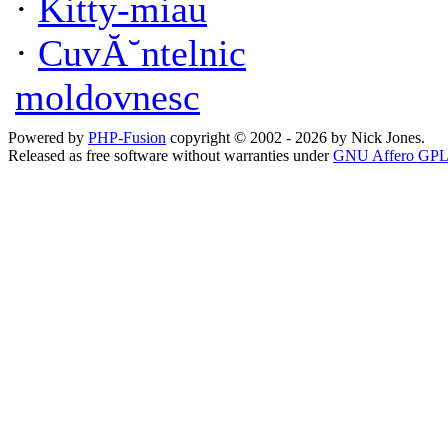
·
Kitty-miau
·
CuvĂ˘ntelnic
moldovnesc
Powered by
PHP-Fusion
copyright © 2002 - 2026 by Nick Jones.
Released as free software without warranties under
GNU Affero GPL