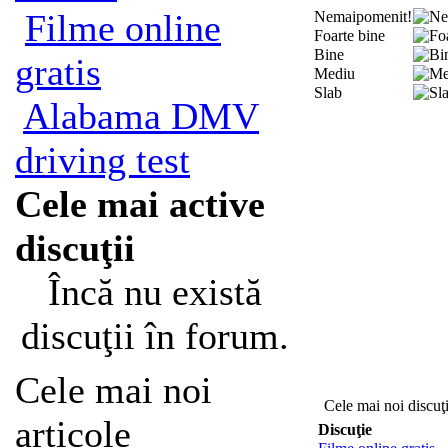
Filme online
Nemaipomenit!
Foarte bine
Bine
gratis
Mediu
Slab
Alabama DMV
driving test
Cele mai active
discuţii
Încă nu există
discuţii în forum.
Cele mai noi
Cele mai noi discuţi
articole
Discuţie