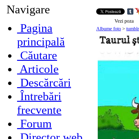
Navigare
Vezi poza
Pagina
Albume foto
>
tumblr
principală
Căutare
Articole
Descărcări
Întrebări
frecvente
Forum
Director web