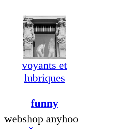
voyants et
lubriques
funny
webshop anyhoo